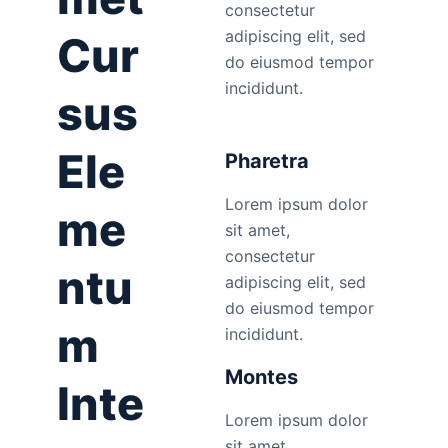
consectetur
adipiscing elit, sed
Cur
do eiusmod tempor
incididunt.
sus
Ele
Pharetra
Lorem ipsum dolor
me
sit amet,
consectetur
ntu
adipiscing elit, sed
do eiusmod tempor
m
incididunt.
Montes
Inte
Lorem ipsum dolor
sit amet,