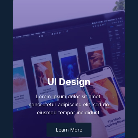
UI Design
Lorem ipsum dolor sit amet,
consectetur adipiscing elit, sed do
eiusmod tempor incididunt.
Learn More