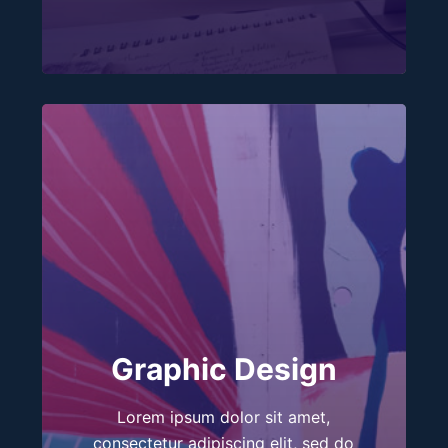
Graphic Design
Lorem ipsum dolor sit amet,
consectetur adipiscing elit, sed do