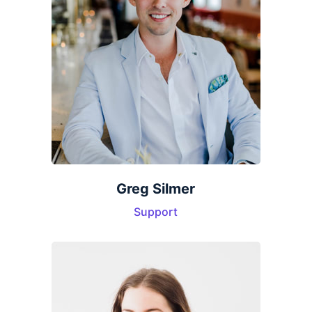
Greg Silmer
Support