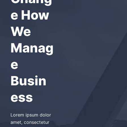
e How
We
Manag
e
Busin
ess
Lorem ipsum dolor
amet, consectetur