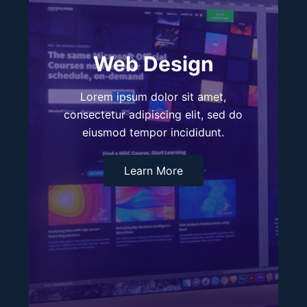
Web Design
Lorem ipsum dolor sit amet,
consectetur adipiscing elit, sed do
eiusmod tempor incididunt.
Learn More