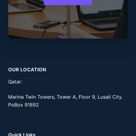
OUR LOCATION
Qatar:
Marina Twin Towers, Tower A, Floor 9, Lusail City.
PoBox 91892
Quick Links