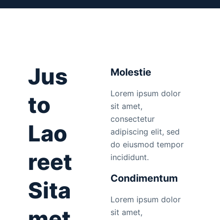
Jus
Molestie
Lorem ipsum dolor
to
sit amet,
consectetur
Lao
adipiscing elit, sed
do eiusmod tempor
reet
incididunt.
Condimentum
Sita
Lorem ipsum dolor
met
sit amet,