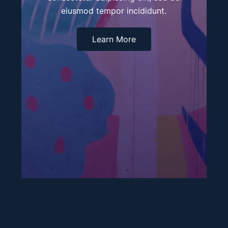
eiusmod tempor incididunt.
Learn More