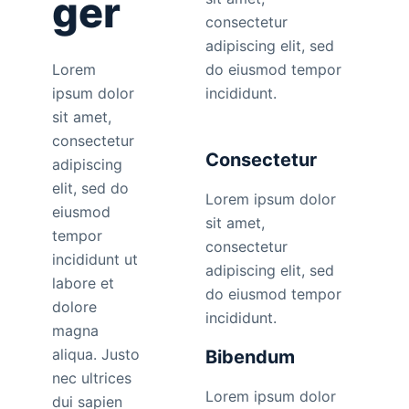
ger
consectetur
adipiscing elit, sed
Lorem
do eiusmod tempor
ipsum dolor
incididunt.
sit amet,
consectetur
Consectetur
adipiscing
elit, sed do
Lorem ipsum dolor
eiusmod
sit amet,
tempor
consectetur
incididunt ut
adipiscing elit, sed
labore et
do eiusmod tempor
dolore
incididunt.
magna
aliqua. Justo
Bibendum
nec ultrices
Lorem ipsum dolor
dui sapien