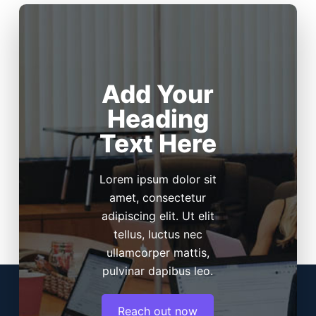
Add Your
Heading
Text Here
Lorem ipsum dolor sit
amet, consectetur
adipiscing elit. Ut elit
tellus, luctus nec
ullamcorper mattis,
pulvinar dapibus leo.
Reach out now